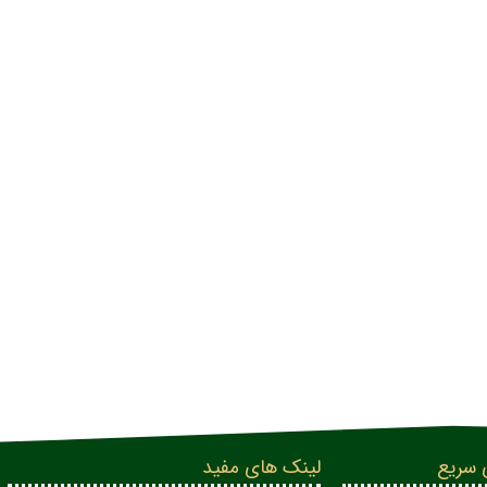
 سریع
لینک های مفید