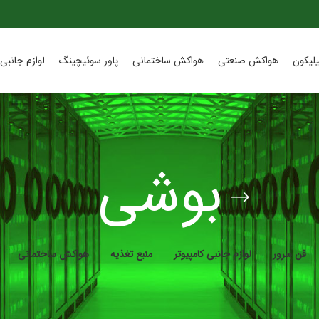
لیکون
هواکش صنعتی
هواکش ساختمانی
پاور سوئیچینگ
لوازم جانبی 
بوشی
فن سرور
لوازم جانبی کامپیوتر
منبع تغذیه
هواکش ساختمانی