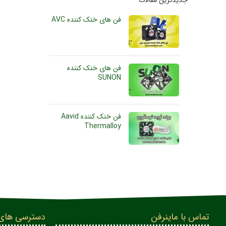
جدیدترین مفالات
فن های خنک کننده AVC
فن های خنک کننده
SUNON
فن خنک کننده Aavid
Thermalloy
تماس با ماینرفن
دسترسی های