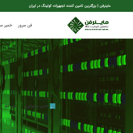
ماینرفن | بزرگترین تامین کننده تجهیزات کولینگ در ایران
فن سرور
خمیر سی
خمیر سیلیکون
دی نت