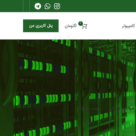
0
کامپیوتر
0
تومان
پنل کاربری من
هواکش صنعتی
هیت سینک