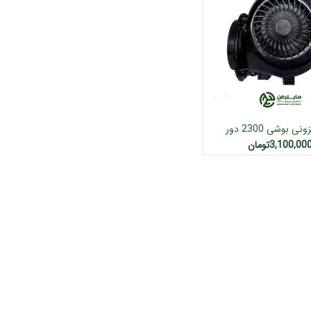
ی بوشی 2300 دور
زودن به سبد خرید
3,100,00
تومان