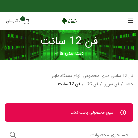
0
/
0
تومان
فن 12 سانت
دسته بندی ها
فن 12 سانتی متری مخصوص انواع دستگاه ماینر
خانه
فن سرور
فن DC
فن 12 سانت
هیچ محصولی یافت نشد.