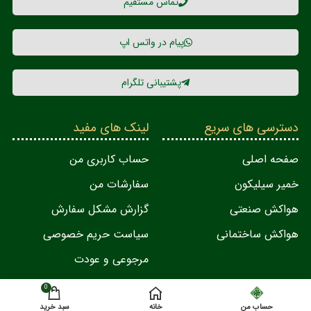
تماس مستقیم
پیام در واتس اپ
پشتیبانی تلگرام
دسترسی های سریع
لینک های مفید
صفحه اصلی
حساب کاربری من
خمیر سیلیکون
سفارشات من
هواکش صنعتی
گزارش مشکل سفارش
هواکش ساختمانی
سیاست حریم خصوصی
مرجوعی و عودت
0
اعتبارنامه ها
حساب من
خانه
سبد خرید