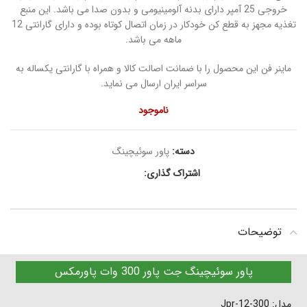
خروجی 25 آمپر دارای بدنه آلومینیومی و بدون صدا می باشد. این منبع
تغذیه مجهز به قطع کن خودکار در زمان اتصال کوتاه بوده و دارای گارانتی 12
ماهه می باشد.
ماینر فن این محصول را با ضمانت اصالت کالا و همراه با گارانتی یکساله به
سراسر ایران ارسال می نماید.
ناموجود
دسته:
پاور سوئیچینگ
اشتراک گذاری:
توضیحات
پاور سوئیچینگ جت پاور 300 وات پاورمکس
مدل: Jpr-12-300