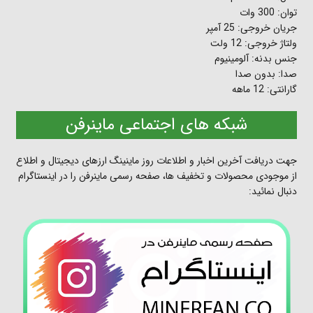
توان: 300 وات
جریان خروجی: 25 آمپر
ولتاژ خروجی: 12 ولت
جنس بدنه: آلومینیوم
صدا: بدون صدا
گارانتی: 12 ماهه
شبکه های اجتماعی ماینرفن
جهت دریافت آخرین اخبار و اطلاعات روز ماینینگ ارزهای دیجیتال و اطلاع
از موجودی محصولات و تخفیف ها، صفحه رسمی ماینرفن را در اینستاگرام
دنبال نمائید: