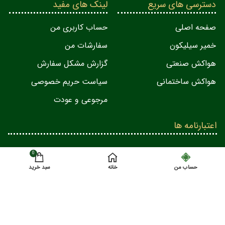
دسترسی های سریع
لینک های مفید
صفحه اصلی
حساب کاربری من
خمیر سیلیکون
سفارشات من
هواکش صنعتی
گزارش مشکل سفارش
هواکش ساختمانی
سیاست حریم خصوصی
مرجوعی و عودت
اعتبارنامه ها
0
حساب من
خانه
سبد خرید