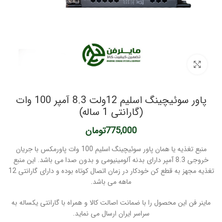
برای بزرگنمایی کلیک کنید
پاور سوئیچینگ اسلیم 12ولت 8.3 آمپر 100 وات
(گارانتی 1 ساله)
775,000
تومان
منبع تغذیه یا همان پاور سوئیچینگ اسلیم 100 وات پاورمکس با جریان
خروجی 8.3 آمپر دارای بدنه آلومینیومی و بدون صدا می باشد. این منبع
تغذیه مجهز به قطع کن خودکار در زمان اتصال کوتاه بوده و دارای گارانتی 12
ماهه می باشد.
ماینر فن این محصول را با ضمانت اصالت کالا و همراه با گارانتی یکساله به
سراسر ایران ارسال می نماید.