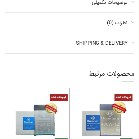
توضیحات تکمیلی
نظرات (0)
SHIPPING & DELIVERY
محصولات مرتبط
فروخته شده
فروخته شده
ف