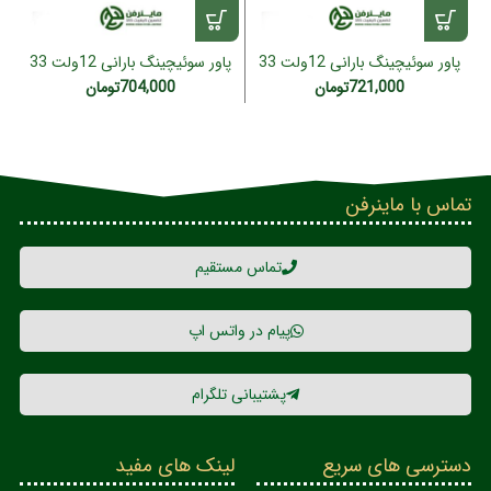
پاور سوئیچینگ بارانی 12ولت 33
پاور سوئیچینگ بارانی 12ولت 33
آمپر 400 وات کوانتوم (گارانتی 1
آمپر 400 وات کوانتوم (گارانتی 1
5
721,000
تومان
704,000
تومان
ساله)
ساله)
تماس با ماینرفن
تماس مستقیم
پیام در واتس اپ
پشتیبانی تلگرام
دسترسی های سریع
لینک های مفید