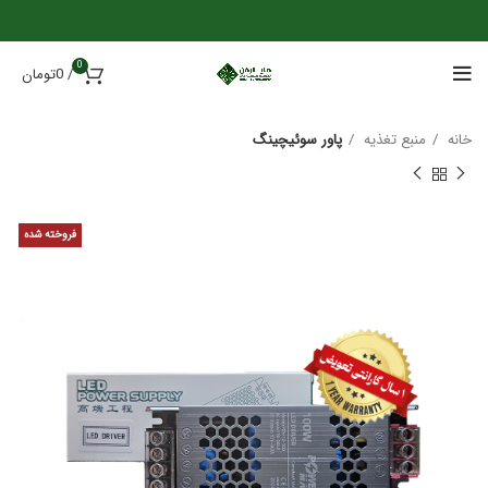
0
/
0
تومان
خانه
منبع تغذیه
پاور سوئیچینگ
فروخته شده