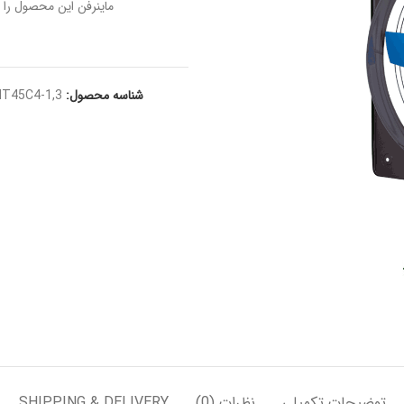
ماینرفن این محصول را ب
شناسه محصول:
IT45C4-1,3
توضیحات تکمیلی
نظرات (0)
SHIPPING & DELIVERY