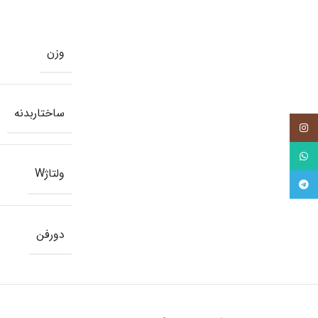
وزن
ساختاربدنه
اینستاگرام
واتساپ
ولتاژ‌‌‌‌W
تلگرام
دورفن