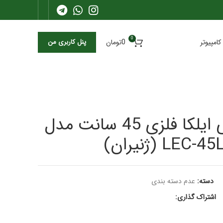
0
کامپیوتر
0
تومان
پنل کاربری من
هواکش صنعتی ایلکا فلزی 45 سانت مدل
LEC (ژنیران)
دسته:
عدم دسته بندی
اشتراک گذاری: