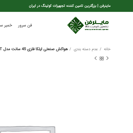
ماینرفن | بزرگترین تامین کننده تجهیزات کولینگ در ایران
فن سرور
خمیر سی
خانه
عدم دسته بندی
هواکش صنعتی ایلکا فلزی 45 سانت مدل LEC-45L/F4T (ژنیران)