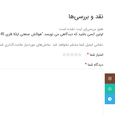
نقد و بررسی‌ها
هنوز بررسی‌ای ثبت نشده است.
اولین کسی باشید که دیدگاهی می نویسد “هواکش صنعتی ایلکا فلزی 45 سانت مدل LEC-45L/F4T (ژنیران)”
نشانی ایمیل شما منتشر نخواهد شد.
بخش‌های موردنیاز علامت‌گذاری شده
*
امتیاز شما
*
دیدگاه شما
اینستاگرام
واتساپ
تلگرام