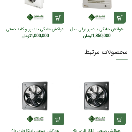
هواکش خانگی با دمپر برقی مدل
هواکش خانگی با دمپر و کلید دستی
هایلوکس (10 سانت)
لوکس (15 سانت)
1,350,000
تومان
1,000,000
تومان
محصولات مرتبط
ف
هواکش صنعتی ایلکا فلزی 45
هواکش صنعتی ایلکا فلزی 45