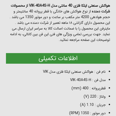
هواکش صنعتی ایلکا فلزی 40 سانتی مدل VIK-40A4S-H از محصولات
شرکت دمنده
از نوع هواکش های خانگی با قطر پروانه 40 سانتیمتر و
حجم هوادهی 4200 متر مکعب بر ساعت و دور موتور 1350 می باشد .
این محصول دارای گارانتی ۱۸ ماهه تعمیر از شرکت دمنده می باشد .
ماینرفن این محصول را با ضمانت اصالت کالا به سراسر ایران ارسال می
نماید. جهت بررسی تمامی ویژگی های فنی این فن بین کانالی، به ادامه
توضیحات این صفحه مراجعه نمائید.
اطلاعات تکمیلی
نام فن : هواکش صنعتی ایلکا فلزی مدل VIK
مدل فن : VIK-40A4S-H
قطرپروانه : 400 (mm)
ولتاژ : 220 (V)
جریان : 1.10 (A)
دور موتور : 1350 (RPM)