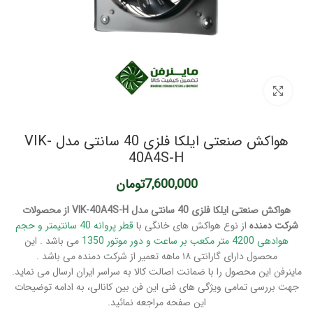
برای بزرگنمایی کلیک کنید
هواکش صنعتی ایلکا فلزی 40 سانتی مدل VIK-
40A4S-H
7,600,000
تومان
هواکش صنعتی ایلکا فلزی 40 سانتی مدل VIK-40A4S-H از محصولات
شرکت دمنده
از نوع هواکش های خانگی با
قطر پروانه 40 سانتیمتر و حجم
هوادهی 4200 متر مکعب بر ساعت و دور موتور 1350
می باشد . این
محصول دارای گارانتی ۱۸ ماهه تعمیر از شرکت دمنده می باشد .
ماینرفن این محصول را با ضمانت اصالت کالا به سراسر ایران ارسال می نماید.
جهت بررسی تمامی ویژگی های فنی این فن بین کانالی، به ادامه توضیحات
این صفحه مراجعه نمائید.