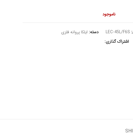
ناموجود
:
LEC-45L/F6S
دسته:
ایلکا پروانه فلزی
اشتراک گذاری:
SHI