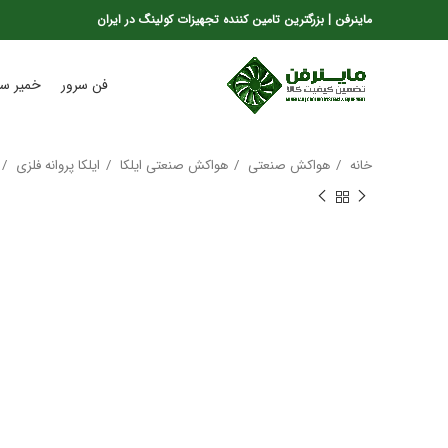
ماینرفن | بزرگترین تامین کننده تجهیزات کولینگ در ایران
فن سرور
خمیر سی
خانه
هواکش صنعتی
هواکش صنعتی ایلکا
ایلکا پروانه فلزی