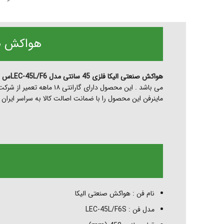
هواکش صنعتی الیکا ف
هواکش صنعتی الیکا فلزی 45 سانتی مدل LEC-45L/F6س از محصولات شرکت ژنیران
می باشد . این محصول دارای گارانتی ۱۸ ماهه تعمیر از شرکت ژنیران می باشد .
ماینرفن این محصول را با ضمانت اصالت کالا به سراسر ایران 
نام فن : هواکش صنعتی الیکا
مدل فن : LEC-45L/F6S
اینستاگرام