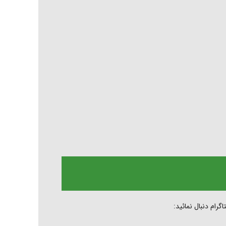
رام دنبال نمائید: