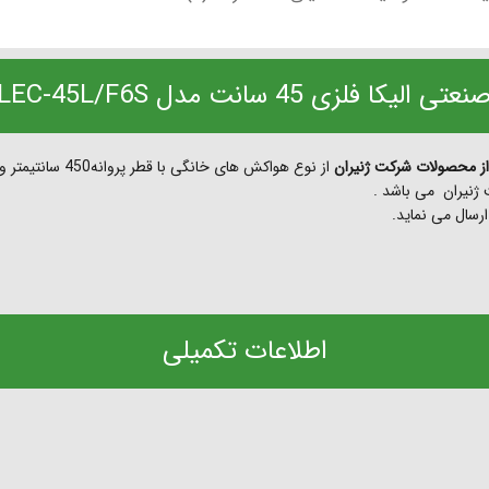
لزی 45 سانت مدل LEC-45L/F6S (ژنیران)
ارسال می نماید.
اطلاعات تکمیلی