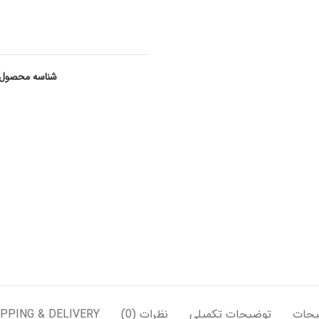
شناسه محصول
یحات
توضیحات تکمیلی
نظرات (0)
PPING & DELIVERY