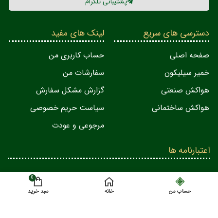
پشتیبانی تلگرام
دسترسی های سریع
لینک های مفید
صفحه اصلی
حساب کاربری من
خمیر سیلیکون
سفارشات من
هواکش صنعتی
گزارش مشکل سفارش
هواکش ساختمانی
سیاست حریم خصوصی
مرجوعی و عودت
اعتبارنامه ها
0
حساب من
خانه
سبد خرید