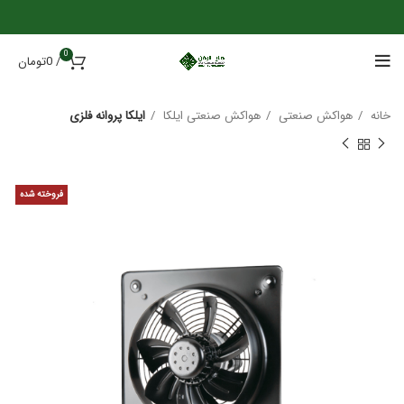
0
/
0
تومان
خانه
هواکش صنعتی
هواکش صنعتی ایلکا
ایلکا پروانه فلزی
فروخته شده