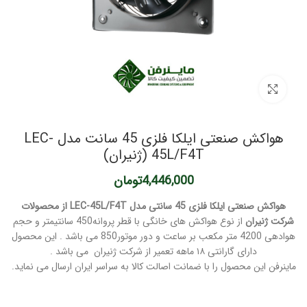
برای بزرگنمایی کلیک کنید
هواکش صنعتی ایلکا فلزی 45 سانت مدل LEC-
45L/F4T (ژنیران)
4,446,000
تومان
هواکش صنعتی ایلکا فلزی 45 سانتی مدل LEC-45L/F4T از محصولات
شرکت ژنیران
از نوع هواکش های خانگی با قطر پروانه450 سانتیمتر و حجم
هوادهی 4200 متر مکعب بر ساعت و دور موتور850 می باشد . این محصول
دارای گارانتی ۱۸ ماهه تعمیر از شرکت ژنیران می باشد .
ماینرفن این محصول را با ضمانت اصالت کالا به سراسر ایران ارسال می نماید.