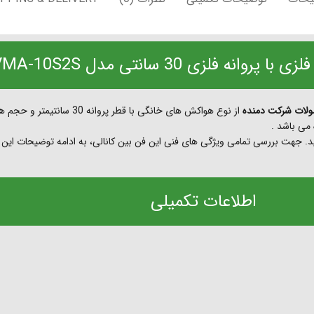
نه فلزی 30 سانتی مدل VMA-10S2S
اید. جهت بررسی تمامی ویژگی های فنی این فن بین کانالی، به ادامه توضیحات این
اطلاعات تکمیلی