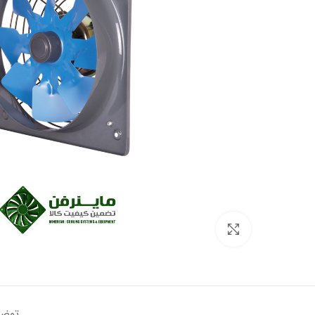
برای بزرگنمایی کلیک کنید
توض