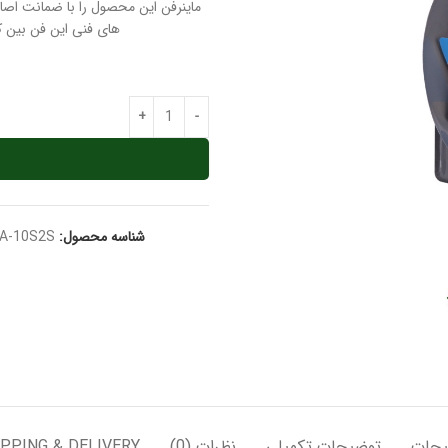
ماینرفن این محصول را با ضمانت اصال
های فنی این فن بین ک
شناسه محصول:
A-10S2S
یحات
توضیحات تکمیلی
نظرات (0)
PPING & DELIVERY