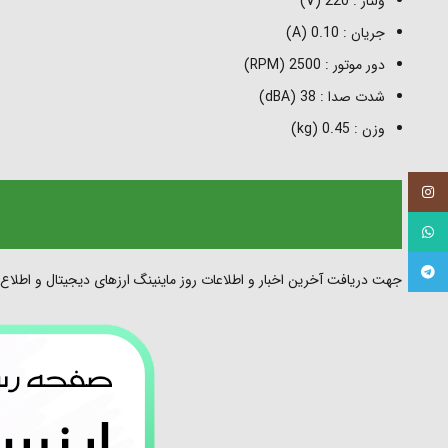
ولتاژ : 220 (V)
جریان : 0.10 (A)
دور موتور : 2500 (RPM)
شدت صدا : 38 (dBA)
وزن : 0.45 (kg)
اینستاگرام
واتساپ
تلگرام
جهت دریافت آخرین اخبار و اطلاعات روز ماینینگ ارزهای دیجیتال و اطلاع