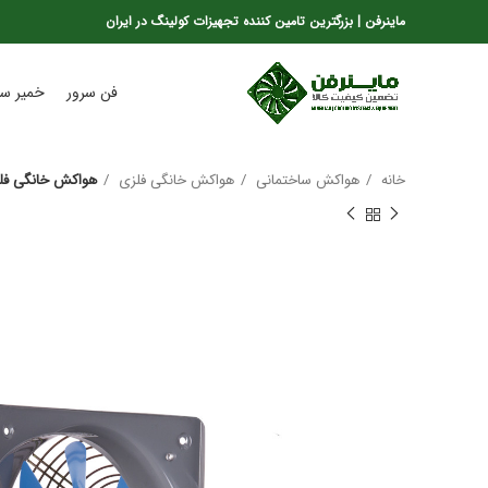
ماینرفن | بزرگترین تامین کننده تجهیزات کولینگ در ایران
فن سرور
خمیر سی
خانه
هواکش ساختمانی
هواکش خانگی فلزی
هواکش خانگی فلزی با پروانه 