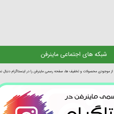
شبکه های اجتماعی ماینرفن
 از موجودی محصولات و تخفیف ها، صفحه رسمی ماینرفن را در اینستاگرام دنبال نما