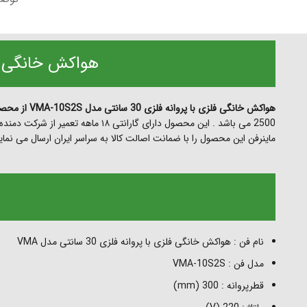
هواکش خانگی فلزی با پروا
هواکش خانگی فلزی با پروانه فلزی 30 سانتی مدل VMA-10S2S از محصولات شرکت دمنده
2500 می باشد . این محصول دارای گارانتی ۱۸ ماهه تعمیر از شرکت دمنده می باشد .
ماینرفن این محصول را با ضمانت اصالت کالا به سراسر ایران ارسال می نم
نام فن : هواکش خانگی فلزی با پروانه فلزی 30 سانتی مدل VMA
مدل فن : VMA-10S2S
قطرپروانه : 300 (mm)