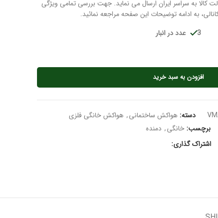
ت کالا به سراسر ایران ارسال می نماید. جهت بررسی تمامی ویژگی
انالی، به ادامه توضیحات این صفحه مراجعه نمائید.
3 عدد در انبار
افزودن به سبد خرید
VM
دسته:
هواکش ساختمانی
,
هواکش خانگی فلزی
برچسب:
خانگی
,
دمنده
اشتراک گذاری:
SHI