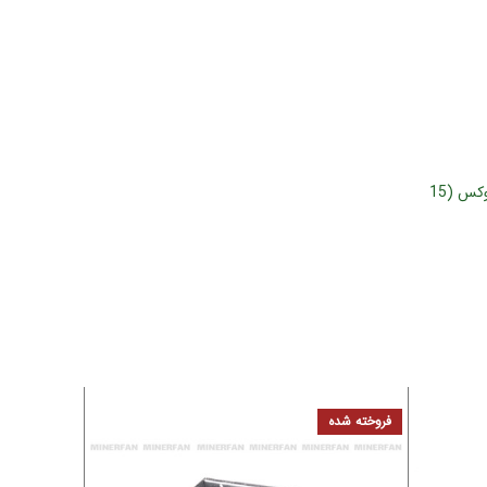
هواکش خانگی با دمپر و کلید دستی لوکس (15
فروخته شده