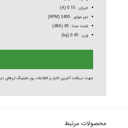
تلگرام
جریان :
0.10 (A)
دور موتور :
2400 (RPM)
شدت صدا :
38 (dBA)
وزن :
0.45 (kg)
جهت دریافت آخرین اخبار و اطلاعات روز ماینینگ ارزهای دیج
محصولات مرتبط