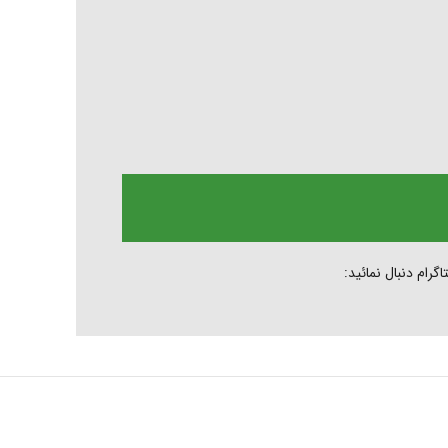
رام دنبال نمائید: