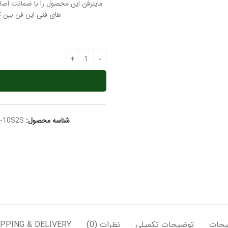
ماینرفن این محصول را با ضمانت اصال
های فنی این فن بین ک
شناسه محصول:
-10S2S
یحات
توضیحات تکمیلی
نظرات (0)
PPING & DELIVERY