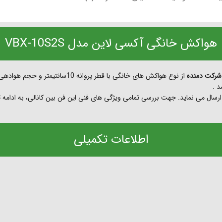
هواکش خانگی آکسی لاین مدل VBX-10S2S
 ارسال می نماید. جهت بررسی تمامی ویژگی های فنی این فن بین کانالی، به ادامه
اطلاعات تکمیلی