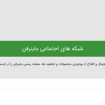
شبکه های اجتماعی ماینرفن
یتال و اطلاع از موجودی محصولات و تخفیف ها، صفحه رسمی ماینرفن را در اینستاگ