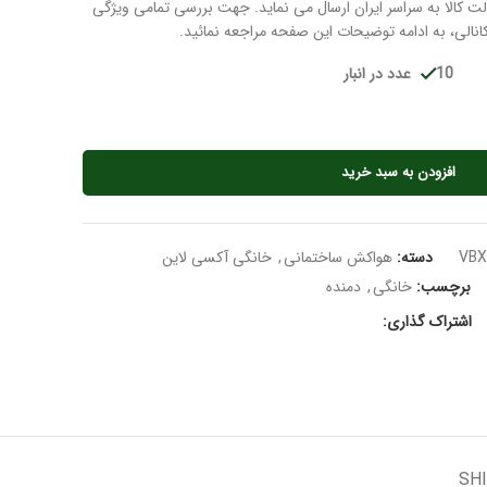
ت کالا به سراسر ایران ارسال می نماید. جهت بررسی تمامی ویژگی
انالی، به ادامه توضیحات این صفحه مراجعه نمائید.
10 عدد در انبار
افزودن به سبد خرید
VBX
دسته:
هواکش ساختمانی
,
خانگی آکسی لاین
برچسب:
خانگی
,
دمنده
اشتراک گذاری:
SHI