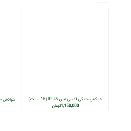
هواکش خانگی آکسی لاین IP-45 (15 سانت)
افزودن به سبد خرید
1,150,000
تومان