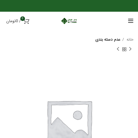
0
/
0
تومان
خانه
عدم دسته بندی