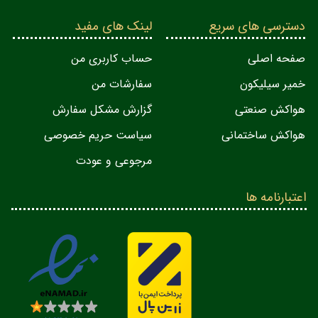
دسترسی های سریع
لینک های مفید
صفحه اصلی
حساب کاربری من
خمیر سیلیکون
سفارشات من
هواکش صنعتی
گزارش مشکل سفارش
هواکش ساختمانی
سیاست حریم خصوصی
مرجوعی و عودت
اعتبارنامه ها