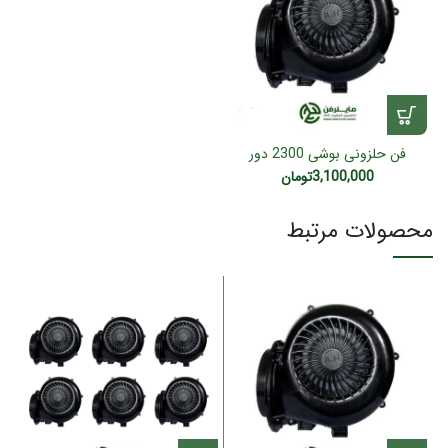
فن حلزونی بوشی 2300 دور
3,100,000
تومان
محصولات مرتبط