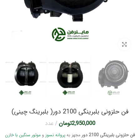
برای بزرگنمایی کلیک کنید
فن حلزونی بلبرینگی 2100 دور( بلبرینگ چینی)
2,950,000
تومان
عدد
فن حلزونی بلبرینگی 2100 دور
مجهز به
پروانه نسوز
و
موتور سنگین با خازن