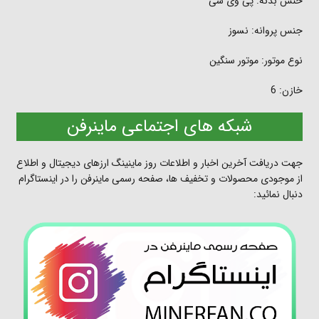
حنس بدنه: پی وی سی
جنس پروانه: نسوز
نوع موتور: موتور سنگین
خازن: 6
شبکه های اجتماعی ماینرفن
جهت دریافت آخرین اخبار و اطلاعات روز ماینینگ ارزهای دیجیتال و اطلاع
از موجودی محصولات و تخفیف ها، صفحه رسمی ماینرفن را در اینستاگرام
دنبال نمائید: