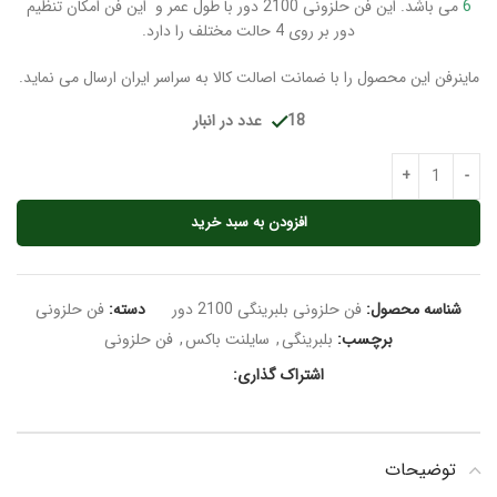
6
می باشد. این فن حلزونی 2100 دور با طول عمر و این فن امکان تنظیم
دور بر روی 4 حالت مختلف را دارد.
ماینرفن این محصول را با ضمانت اصالت کالا به سراسر ایران ارسال می نماید.
18 عدد در انبار
افزودن به سبد خرید
شناسه محصول:
فن حلزونی بلبرینگی 2100 دور
دسته:
فن حلزونی
برچسب:
بلبرینگی
,
سایلنت باکس
,
فن حلزونی
اشتراک گذاری:
توضیحات