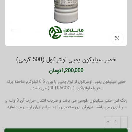
برای بزرگنمایی کلیک کنید
خمیر سیلیکون پمپی اولتراکول (500 گرمی)
1,200,000
تومان
خمیر سیلیکون پمپی اولتراکول از نوع پمپی با وزن 0.5 کیلوگرم ساخته برند
معروف اولتراکول (ULTRACOOL) می باشد..
رنگ این خمیر سیلیکون طوسی می باشد و ضریب انتقال حرارت آن 3 وات بر
متر کلوین می باشد.
ماینرفن
این محصول را به سراسر ایران ارسال می نماید.