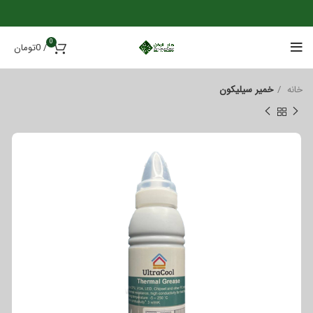
0
/
0
تومان
خانه
خمیر سیلیکون