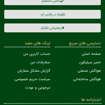
تماس مستقیم
پیام در واتس اپ
پشتیبانی تلگرام
دسترسی های سریع
لینک های مفید
صفحه اصلی
حساب کاربری من
خمیر سیلیکون
سفارشات من
هواکش صنعتی
گزارش مشکل سفارش
هواکش ساختمانی
سیاست حریم خصوصی
مرجوعی و عودت
اعتبارنامه ها