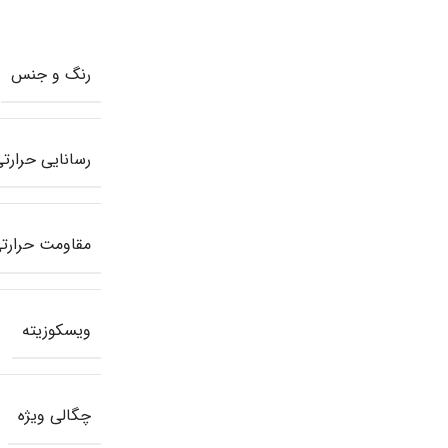
رنگ و جنس
رسانایی حرارت
مقاومت حرارت
ویسکوزیته
چگالی ویژه