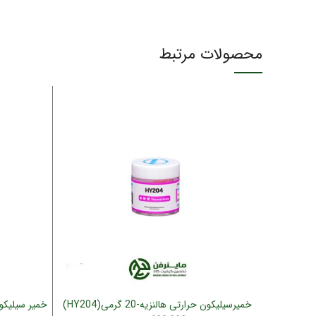
محصولات مرتبط
خمیرسیلیکون حرارتی هالنزیه-20 گرمی(HY204)
خمیر سیلیکون حرارت
افزودن به سبد خرید