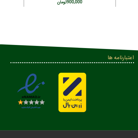
900,000
تومان
اعتبارنامه ها