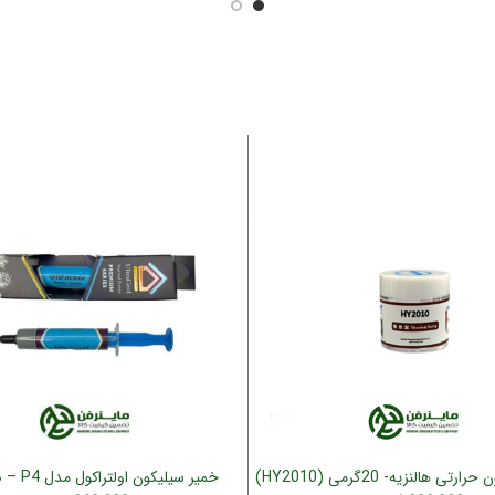
ی هالنزیه- 20گرمی (HY2010)
افزودن به سبد خرید
افزودن به سبد خرید