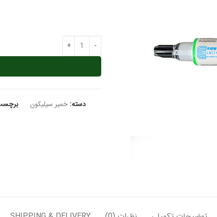
دسته:
خمیر سیلیکون
برچسب
توضیحات تکمیلی
نظرات (0)
SHIPPING & DELIVERY