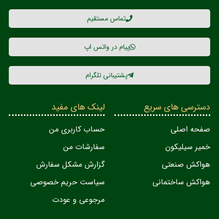
تماس مستقیم
پیام در واتس اپ
پشتیبانی تلگرام
دسترسی های سریع
لینک های مفید
صفحه اصلی
حساب کاربری من
خمیر سیلیکون
سفارشات من
هواکش صنعتی
گزارش مشکل سفارش
هواکش ساختمانی
سیاست حریم خصوصی
مرجوعی و عودت