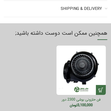
SHIPPING & DELIVERY
همچنین ممکن است دوست داشته باشید;
فن حلزونی بوشی 2300 دور
3,100,000
تومان