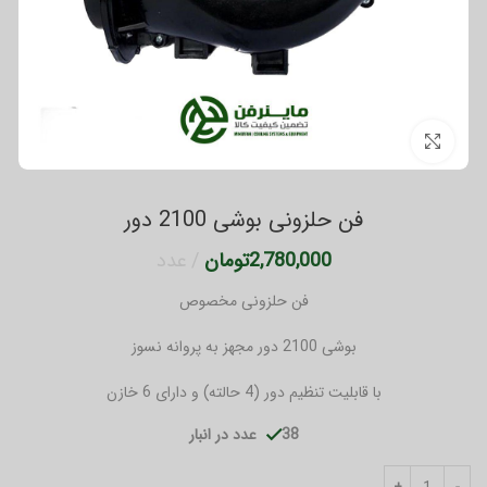
برای بزرگنمایی کلیک کنید
فن حلزونی بوشی 2100 دور
2,780,000
تومان
عدد
فن حلزونی مخصوص
بوشی 2100 دور مجهز به پروانه نسوز
با قابلیت تنظیم دور (4 حالته) و دارای 6 خازن
38 عدد در انبار