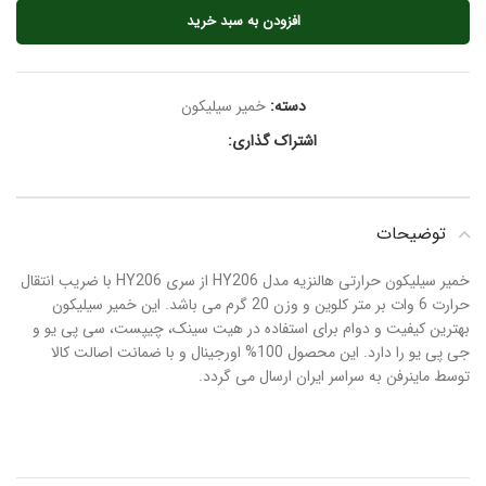
افزودن به سبد خرید
دسته:
خمیر سیلیکون
اشتراک گذاری:
توضیحات
خمیر سیلیکون حرارتی هالنزیه مدل HY206 از سری HY206 با ضریب انتقال
حرارت 6 وات بر متر کلوین و وزن 20 گرم می باشد. این خمیر سیلیکون
بهترین کیفیت و دوام برای استفاده در هیت سینک، چیپست، سی پی یو و
جی پی یو را دارد. این محصول 100% اورجینال و با ضمانت اصالت کالا
توسط ماینرفن به سراسر ایران ارسال می گردد.