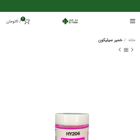
0
/
0
تومان
خانه
خمیر سیلیکون