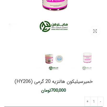
برای بزرگنمایی کلیک کنید
خمیرسیلیکون هالنزیه 20 گرمی (HY206)
700,000
تومان