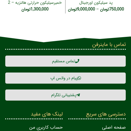
پد سیلیکون اورجینال
خمیرسیلیکون حرارتی هالنزیه – 2
گرمی (HY-P17)
750,000
تومان
–
9,000,000
تومان
1,300,000
تومان
تماس با ماینرفن
تماس مستقیم
پیام در واتس اپ
پشتیبانی تلگرام
دسترسی های سریع
لینک های مفید
صفحه اصلی
حساب کاربری من