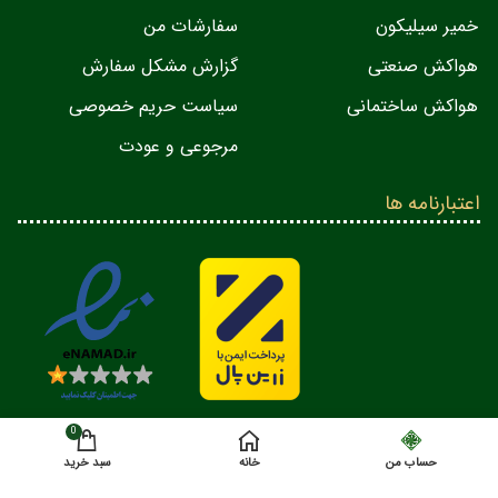
خمیر سیلیکون
سفارشات من
هواکش صنعتی
گزارش مشکل سفارش
هواکش ساختمانی
سیاست حریم خصوصی
مرجوعی و عودت
اعتبارنامه ها
0
حساب من
خانه
سبد خرید
کلیه حقوق مادی و معنوی این وبسایت متعلق به مجموعه ماینرفن می باشد